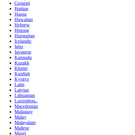
Gujarati
Haitian
Hausa
Hawaiian
Hebrew
Hmong
Hungarian
Icelandic
Igbo
Javanese
Kannada
Kazakh
Khmer
Kurdish
Kyrgyz
Latin
Latvian
Lithuanian
Luxembou..
Macedonian
Malagasy
Malay
Malayalam
Maltese
Maori