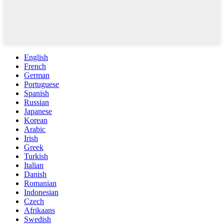
English
French
German
Portuguese
Spanish
Russian
Japanese
Korean
Arabic
Irish
Greek
Turkish
Italian
Danish
Romanian
Indonesian
Czech
Afrikaans
Swedish