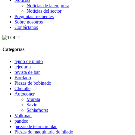
Noticias
Noticias de la empresa
Noticias del sector
Preguntas frecuentes
Sobre nosotros
Contáctanos
Categorías
tejido de punto
tejeduría
revista de bar
Bordado
Piezas de bobinado
Chenille
Autoconer
Murata
Savio
Schlafhorst
Volkman
pandeo
piezas de telar circular
Piezas de maquinaria de hilado