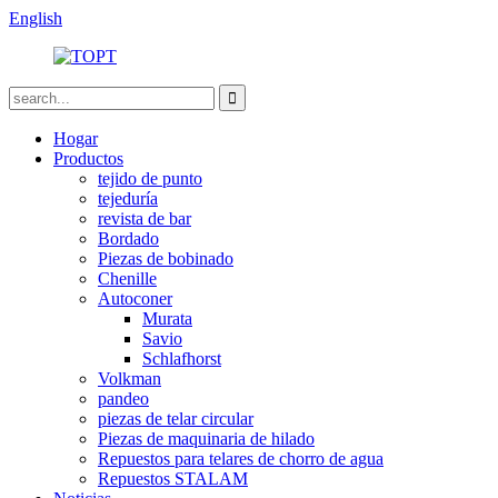
English
Hogar
Productos
tejido de punto
tejeduría
revista de bar
Bordado
Piezas de bobinado
Chenille
Autoconer
Murata
Savio
Schlafhorst
Volkman
pandeo
piezas de telar circular
Piezas de maquinaria de hilado
Repuestos para telares de chorro de agua
Repuestos STALAM