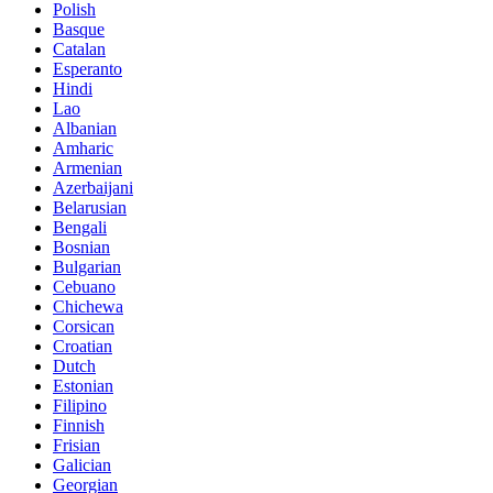
Polish
Basque
Catalan
Esperanto
Hindi
Lao
Albanian
Amharic
Armenian
Azerbaijani
Belarusian
Bengali
Bosnian
Bulgarian
Cebuano
Chichewa
Corsican
Croatian
Dutch
Estonian
Filipino
Finnish
Frisian
Galician
Georgian