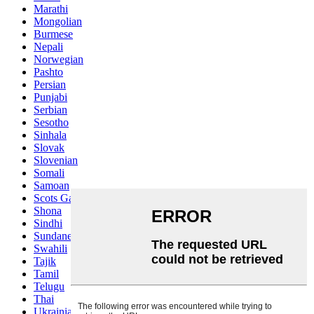
Marathi
Mongolian
Burmese
Nepali
Norwegian
Pashto
Persian
Punjabi
Serbian
Sesotho
Sinhala
Slovak
Slovenian
Somali
Samoan
Scots Gaelic
Shona
Sindhi
Sundanese
Swahili
Tajik
Tamil
Telugu
Thai
Ukrainian