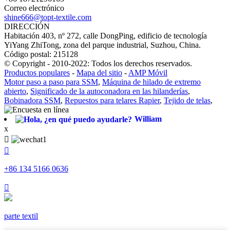
Correo electrónico
shine666@topt-textile.com
DIRECCIÓN
Habitación 403, nº 272, calle DongPing, edificio de tecnología
YiYang ZhiTong, zona del parque industrial, Suzhou, China.
Código postal: 215128
© Copyright - 2010-2022: Todos los derechos reservados.
Productos populares
-
Mapa del sitio
-
AMP Móvil
Motor paso a paso para SSM
,
Máquina de hilado de extremo
abierto
,
Significado de la autoconadora en las hilanderías
,
Bobinadora SSM
,
Repuestos para telares Rapier
,
Tejido de telas
,
William
x


+86 134 5166 0636

parte textil