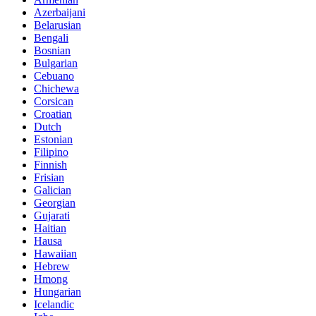
Azerbaijani
Belarusian
Bengali
Bosnian
Bulgarian
Cebuano
Chichewa
Corsican
Croatian
Dutch
Estonian
Filipino
Finnish
Frisian
Galician
Georgian
Gujarati
Haitian
Hausa
Hawaiian
Hebrew
Hmong
Hungarian
Icelandic