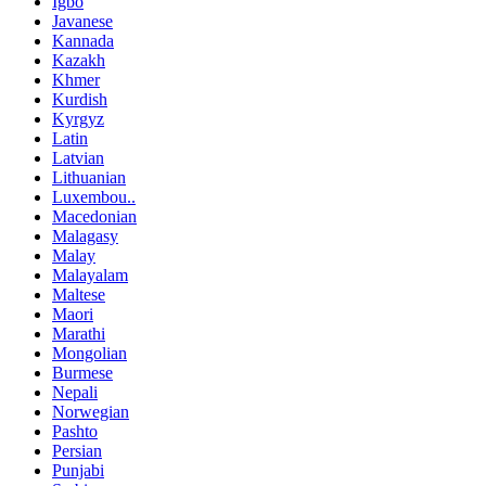
Igbo
Javanese
Kannada
Kazakh
Khmer
Kurdish
Kyrgyz
Latin
Latvian
Lithuanian
Luxembou..
Macedonian
Malagasy
Malay
Malayalam
Maltese
Maori
Marathi
Mongolian
Burmese
Nepali
Norwegian
Pashto
Persian
Punjabi