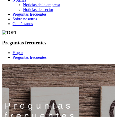
Noticias
Noticias de la empresa
Noticias del sector
Preguntas frecuentes
Sobre nosotros
Contáctanos
Preguntas frecuentes
Hogar
Preguntas frecuentes
Preguntas
frecuentes