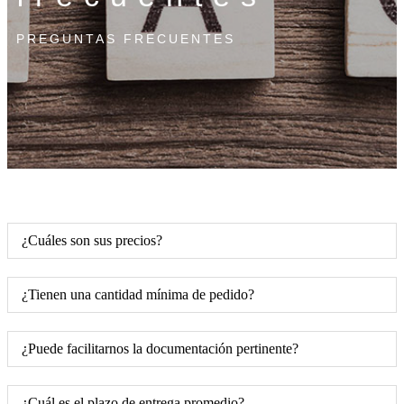
PREGUNTAS FRECUENTES
¿Cuáles son sus precios?
¿Tienen una cantidad mínima de pedido?
¿Puede facilitarnos la documentación pertinente?
¿Cuál es el plazo de entrega promedio?