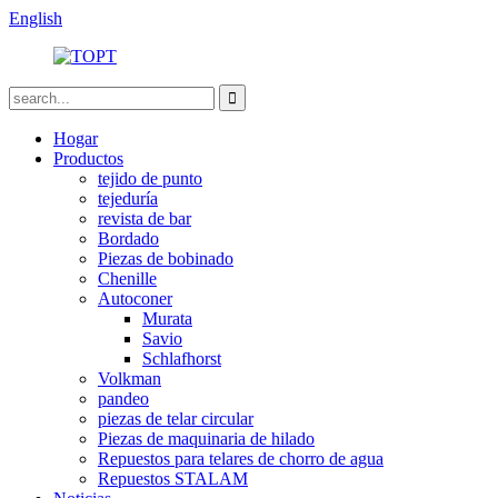
English
Hogar
Productos
tejido de punto
tejeduría
revista de bar
Bordado
Piezas de bobinado
Chenille
Autoconer
Murata
Savio
Schlafhorst
Volkman
pandeo
piezas de telar circular
Piezas de maquinaria de hilado
Repuestos para telares de chorro de agua
Repuestos STALAM