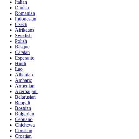
Italian
Danish
Romanian
Indonesian
Czech
Afrikaans
Swedish
Polish
Basque
Catalan
Esperanto
Hindi
Lao
Albanian
Amharic
Armenian
Azerbaijani
Belarusian
Bengali
Bosnian
Bulgarian
Cebuano
Chichewa
Corsican
Croatian