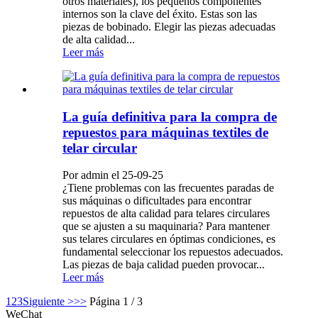
otros materiales), los pequeños componentes
internos son la clave del éxito. Estas son las
piezas de bobinado. Elegir las piezas adecuadas
de alta calidad...
Leer más
La guía definitiva para la compra de
repuestos para máquinas textiles de
telar circular
Por admin el 25-09-25
¿Tiene problemas con las frecuentes paradas de
sus máquinas o dificultades para encontrar
repuestos de alta calidad para telares circulares
que se ajusten a su maquinaria? Para mantener
sus telares circulares en óptimas condiciones, es
fundamental seleccionar los repuestos adecuados.
Las piezas de baja calidad pueden provocar...
Leer más
1
2
3
Siguiente >
>>
Página 1 / 3
WeChat