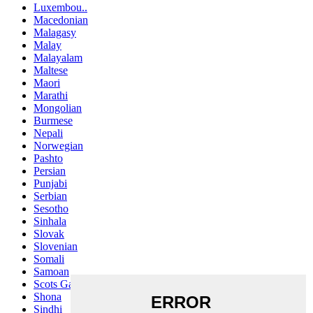
Luxembou..
Macedonian
Malagasy
Malay
Malayalam
Maltese
Maori
Marathi
Mongolian
Burmese
Nepali
Norwegian
Pashto
Persian
Punjabi
Serbian
Sesotho
Sinhala
Slovak
Slovenian
Somali
Samoan
Scots Gaelic
Shona
Sindhi