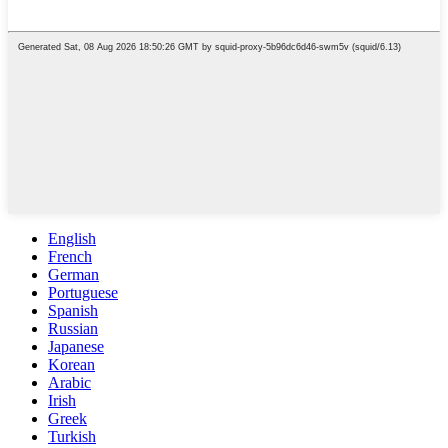
English
French
German
Portuguese
Spanish
Russian
Japanese
Korean
Arabic
Irish
Greek
Turkish