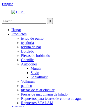
English
Hogar
Productos
tejido de punto
tejeduría
revista de bar
Bordado
Piezas de bobinado
Chenille
Autoconer
Murata
Savio
Schlafhorst
Volkman
pandeo
piezas de telar circular
Piezas de maquinaria de hilado
Repuestos para telares de chorro de agua
Repuestos STALAM