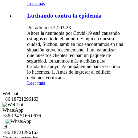
Leer más
Luchando contra la epidemia
Por admin el 22-03-23
Ahora la neumonía por Covid-19 está causando
estragos en todo el mundo. Y aquí en nuestra
ciudad, Suzhou, también nos encontramos en una
situación grave recientemente. Para garantizar
que nuestros clientes reciban un paquete de
seguridad, tomaremos más medidas para
brindarles apoyo. Acompáñenme para ver cómo
lo hacemos. 1. Antes de ingresar al edificio,
debemos verificar...
Leer más
WeChat
+86 18721296163
WhatsApp
+86 134 5166 0636
tel
+86 18721296163
Correo electrónico