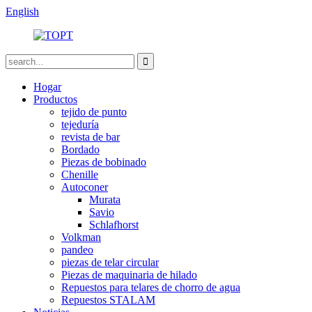
English
Hogar
Productos
tejido de punto
tejeduría
revista de bar
Bordado
Piezas de bobinado
Chenille
Autoconer
Murata
Savio
Schlafhorst
Volkman
pandeo
piezas de telar circular
Piezas de maquinaria de hilado
Repuestos para telares de chorro de agua
Repuestos STALAM