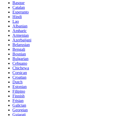
Basque
Catalan
Esperanto
Hindi
Lao
Albanian
Amharic
Armenian
Azerbaijani
Belarusian
Bengali
Bosnian
Bulgarian
Cebuano
Chichewa
Corsican
Croatian
Dutch
Estonian
Filipino
Finnish
Frisian
Galician
Georgian
Gujarati