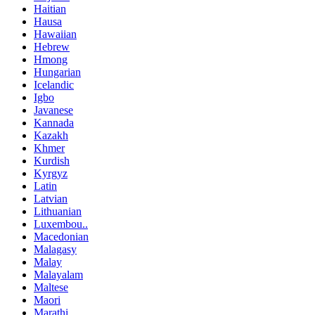
Haitian
Hausa
Hawaiian
Hebrew
Hmong
Hungarian
Icelandic
Igbo
Javanese
Kannada
Kazakh
Khmer
Kurdish
Kyrgyz
Latin
Latvian
Lithuanian
Luxembou..
Macedonian
Malagasy
Malay
Malayalam
Maltese
Maori
Marathi