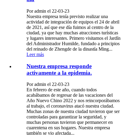
Por admin el 22-03-23
Nuestra empresa tenía previsto realizar una
actividad de integración de equipos el 24 de abril
de 2021, así que ese día fuimos al centro de la
ciudad, ya que hay muchas atracciones turísticas
y lugares interesantes. Primero visitamos el Jardín
del Administrador Humilde, fundado a principios
del reinado de Zhengde de la dinastía Ming...
Leer más
Nuestra empresa responde
activamente a la epidemia.
Por admin el 22-03-23
En febrero de este año, cuando todos
acabábamos de regresar de las vacaciones del
Año Nuevo Chino 2022 y nos reincorporábamos
al trabajo, el coronavirus atacó nuestra ciudad.
Muchas zonas de nuestra ciudad tuvieron que ser
controladas para garantizar la seguridad, y
muchas personas tuvieron que permanecer en
cuarentena en sus hogares. Nuestra empresa
también se vio afectada...