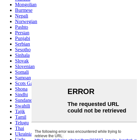
Mongolian
Burmese
Nepali
Norwegian
Pashto
Persian
Punjabi
Serbian
Sesotho
Sinhala
Slovak
Slovenian
Somali
Samoan
Scots Gaelic
Shona
Sindhi
Sundanese
Swahili
Tajik
Tamil
Telugu
Thai
Ukrainian
Urdu