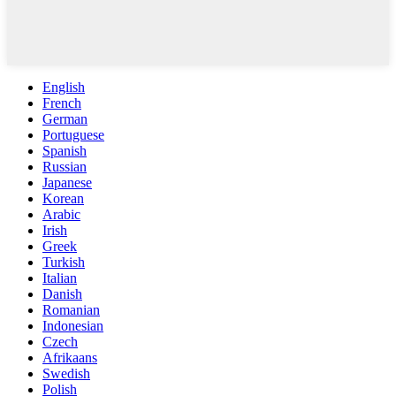
English
French
German
Portuguese
Spanish
Russian
Japanese
Korean
Arabic
Irish
Greek
Turkish
Italian
Danish
Romanian
Indonesian
Czech
Afrikaans
Swedish
Polish