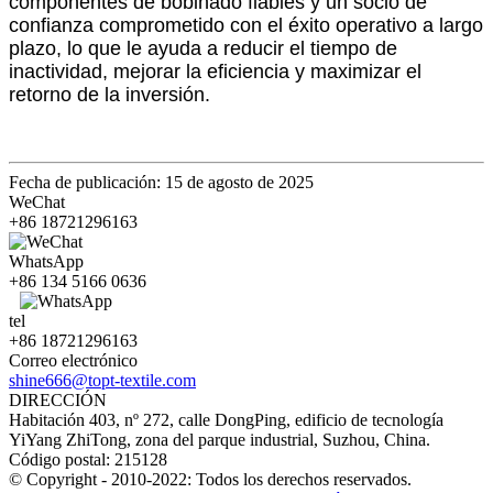
componentes de bobinado fiables y un socio de
confianza comprometido con el éxito operativo a largo
plazo, lo que le ayuda a reducir el tiempo de
inactividad, mejorar la eficiencia y maximizar el
retorno de la inversión.
Fecha de publicación: 15 de agosto de 2025
WeChat
+86 18721296163
WhatsApp
+86 134 5166 0636
tel
+86 18721296163
Correo electrónico
shine666@topt-textile.com
DIRECCIÓN
Habitación 403, nº 272, calle DongPing, edificio de tecnología
YiYang ZhiTong, zona del parque industrial, Suzhou, China.
Código postal: 215128
© Copyright - 2010-2022: Todos los derechos reservados.