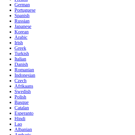
German
Portuguese
Spanish
Russian
Japanese
Korean
Arabic
Irish
Greek
Turkish
Italian
Danish
Romanian
Indonesian
Czech
Afrikaans
Swedish
Polish
Basque
Catalan
Esperanto
Hindi
Lao
Albanian
Amharic