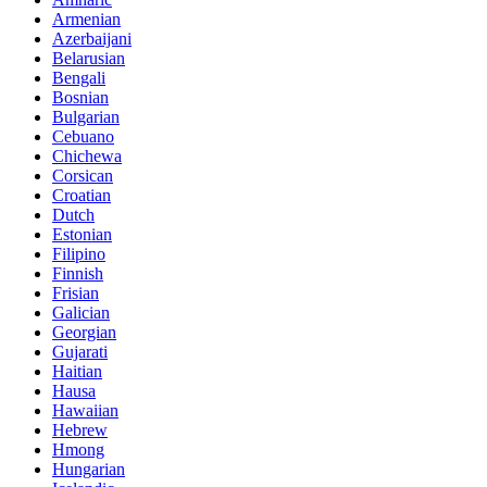
Armenian
Azerbaijani
Belarusian
Bengali
Bosnian
Bulgarian
Cebuano
Chichewa
Corsican
Croatian
Dutch
Estonian
Filipino
Finnish
Frisian
Galician
Georgian
Gujarati
Haitian
Hausa
Hawaiian
Hebrew
Hmong
Hungarian