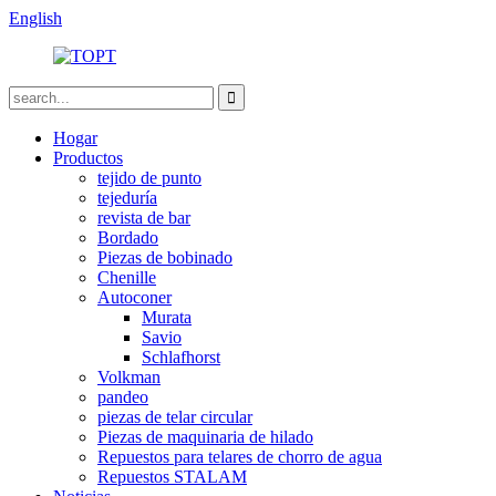
English
Hogar
Productos
tejido de punto
tejeduría
revista de bar
Bordado
Piezas de bobinado
Chenille
Autoconer
Murata
Savio
Schlafhorst
Volkman
pandeo
piezas de telar circular
Piezas de maquinaria de hilado
Repuestos para telares de chorro de agua
Repuestos STALAM