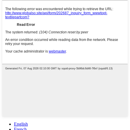
English
French