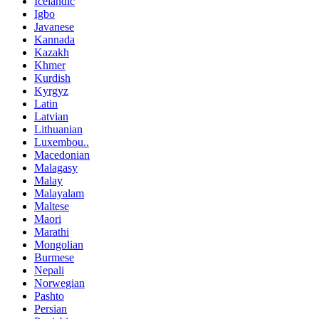
Icelandic
Igbo
Javanese
Kannada
Kazakh
Khmer
Kurdish
Kyrgyz
Latin
Latvian
Lithuanian
Luxembou..
Macedonian
Malagasy
Malay
Malayalam
Maltese
Maori
Marathi
Mongolian
Burmese
Nepali
Norwegian
Pashto
Persian